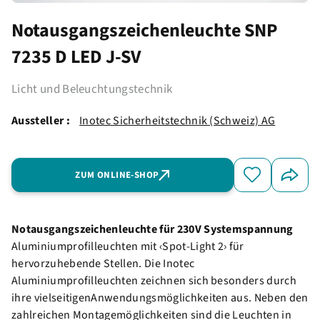
Notausgangszeichenleuchte SNP
7235 D LED J-SV
Licht und Beleuchtungstechnik
Aussteller :
Inotec Sicherheitstechnik (Schweiz) AG
ZUM ONLINE-SHOP
Notausgangszeichenleuchte für 230V Systemspannung
Aluminiumprofilleuchten mit ‹Spot-Light 2› für
hervorzuhebende Stellen. Die Inotec
Aluminiumprofilleuchten zeichnen sich besonders durch
ihre vielseitigenAnwendungsmöglichkeiten aus. Neben den
zahlreichen Montagemöglichkeiten sind die Leuchten in