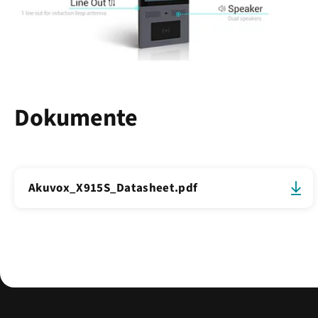
Dokumente
Akuvox_X915S_Datasheet.pdf