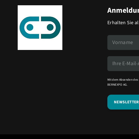
Anmeldun
Erhalten Sie a
Mit dem Absenden des 
BERNEXPO AG.