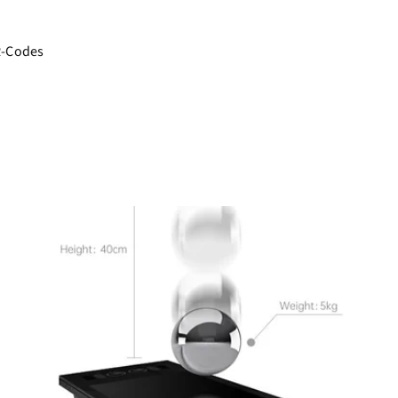
R-Codes