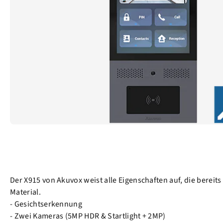
Der X915 von Akuvox weist alle Eigenschaften auf, die berei
Material.
- Gesichtserkennung
- Zwei Kameras (5MP HDR & Startlight + 2MP)