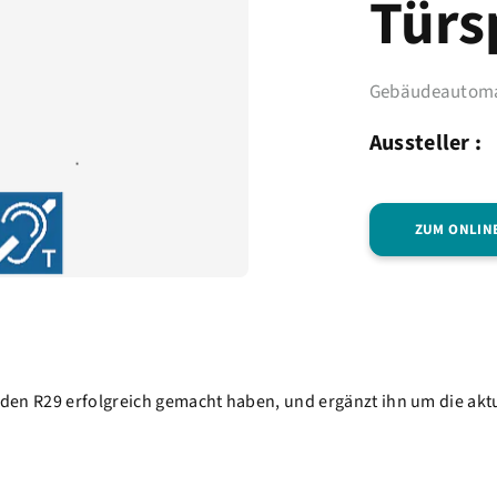
Türs
Gebäudeautoma
Aussteller :
ZUM ONLIN
ts den R29 erfolgreich gemacht haben, und ergänzt ihn um die a