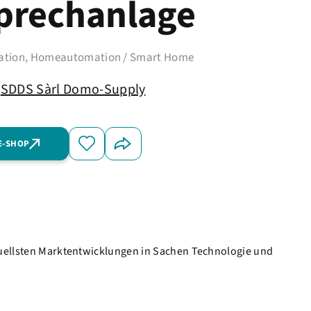
prechanlage
tion, Homeautomation / Smart Home
SDDS Sàrl Domo-Supply
E-SHOP
ktuellsten Marktentwicklungen in Sachen Technologie und