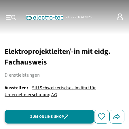
21. - 22. MAI 2025
Elektroprojektleiter/-in mit eidg.
Fachausweis
Dienstleistungen
Aussteller :
SIU Schweizerisches Institut für
Unternehmerschulung AG
ZUM ONLINE-SHOP