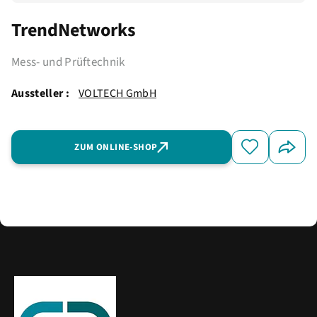
TrendNetworks
Mess- und Prüftechnik
Aussteller :
VOLTECH GmbH
ZUM ONLINE-SHOP