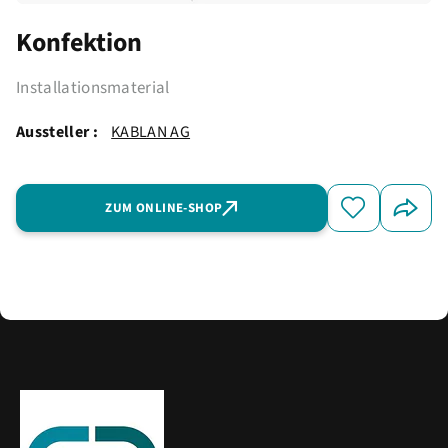
Konfektion
Installationsmaterial
Aussteller :
KABLAN AG
ZUM ONLINE-SHOP