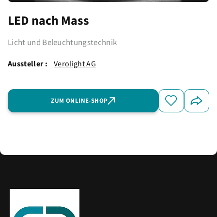
LED nach Mass
Licht und Beleuchtungstechnik
Aussteller :
Verolight AG
ZUM ONLINE-SHOP