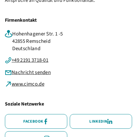
Ansprüche an Qualität und Funktionalität.
Firmenkontakt
Hohenhagener Str. 1 -5
42855 Remscheid
Deutschland
+49 2191 3718-01
Nachricht senden
www.cimco.de
Soziale Netzwerke
FACEBOOK
LINKEDIN