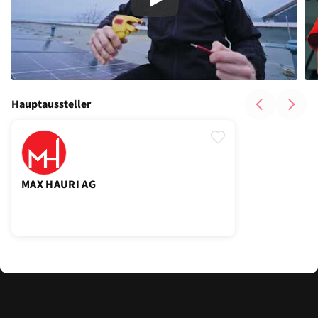
Play
Hauptaussteller
MAX HAURI AG