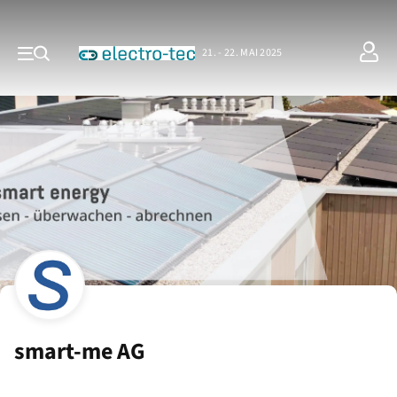
21. - 22. MAI 2025
smart-me AG