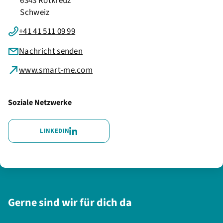
6343 Rotkreuz
Schweiz
+41 41 511 09 99
Nachricht senden
www.smart-me.com
Soziale Netzwerke
LINKEDIN
Gerne sind wir für dich da