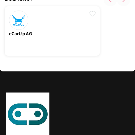
eCarUp AG