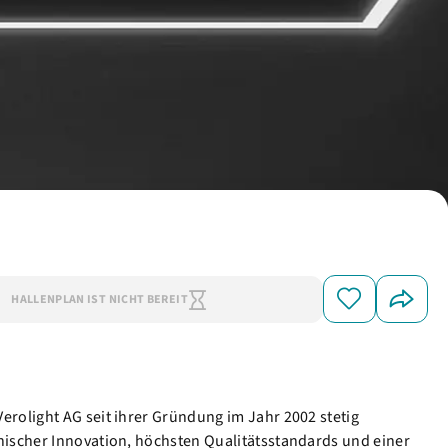
HALLENPLAN IST NICHT BEREIT
erolight AG seit ihrer Gründung im Jahr 2002 stetig
nischer Innovation, höchsten Qualitätsstandards und einer