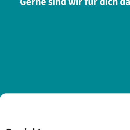
Gerne sind wir für dich d