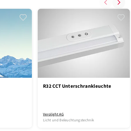
R32 CCT Unterschrankleuchte
Verolight AG
Licht und Beleuchtungstechnik