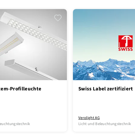
tem-Profilleuchte
Swiss Label zertifiziert
Verolight AG
leuchtungstechnik
Licht und Beleuchtungstechnik