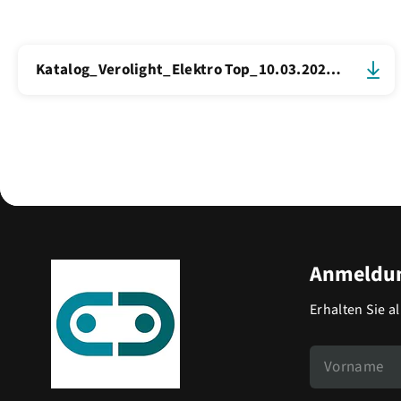
Katalog_Verolight_Elektro Top_10.03.2025.pdf
Anmeldun
Erhalten Sie a