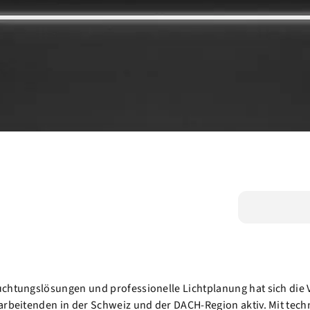
chtungslösungen und professionelle Lichtplanung hat sich die V
arbeitenden in der Schweiz und der DACH-Region aktiv. Mit tech