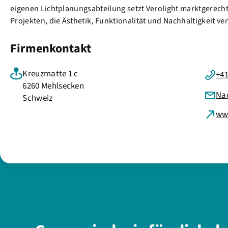
eigenen Lichtplanungsabteilung setzt Verolight marktgerecht
Projekten, die Ästhetik, Funktionalität und Nachhaltigkeit ve
Firmenkontakt
Kreuzmatte 1 c
+41
6260 Mehlsecken
Na
Schweiz
ww