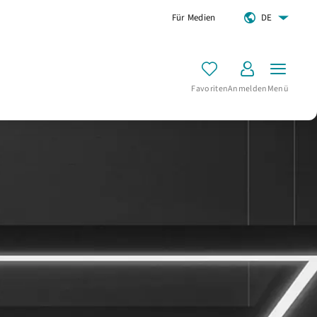
Für Medien
DE
Favoriten
Anmelden
Menü