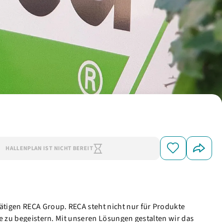
HALLENPLAN IST NICHT BEREIT
ätigen RECA Group. RECA steht nicht nur für Produkte
ie zu begeistern. Mit unseren Lösungen gestalten wir das