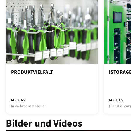
PRODUKTVIELFALT
iSTORAG
RECA AG
RECA AG
Installationsmaterial
Dienstleistu
Bilder und Videos