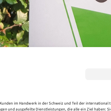
Kunden im Handwerk in der Schweiz und Teil der international t
en und ausgefeilte Dienstleistungen, die alle ein Ziel haben: S