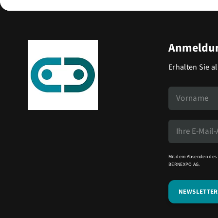
Anmeldun
Erhalten Sie a
Mit dem Absenden des 
BERNEXPO AG.