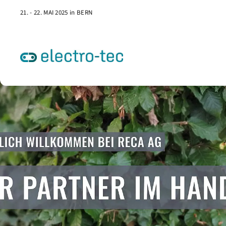
21. - 22. MAI 2025 in BERN