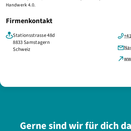
Handwerk 4.0.
Firmenkontakt
Stationsstrasse 48d
+41
8833 Samstagern
Na
Schweiz
ww
Gerne sind wir für dich d