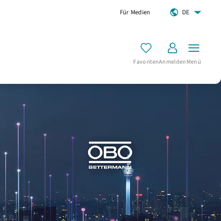
Für Medien
DE
Favoriten
Anmelden
Menü