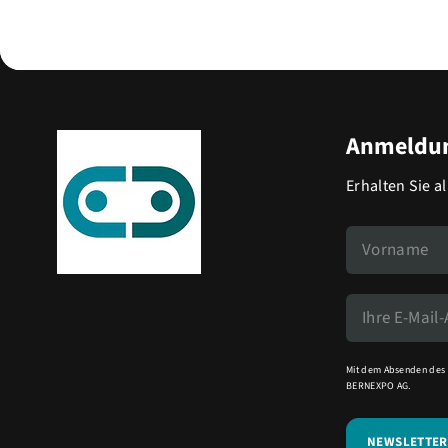
Anmeldun
Erhalten Sie a
Mit dem Absenden des 
BERNEXPO AG.