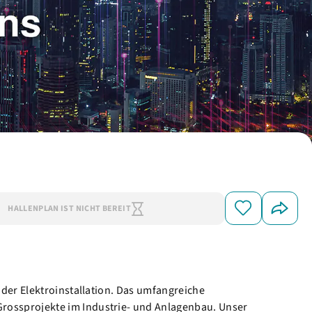
HALLENPLAN IST NICHT BEREIT
der Elektroinstallation. Das umfangreiche
rossprojekte im Industrie- und Anlagenbau. Unser