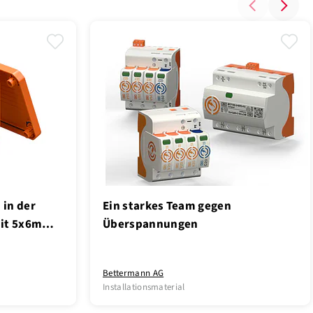
 in der
Ein starkes Team gegen
mit 5x6mm²
Überspannungen
Bettermann AG
Installationsmaterial