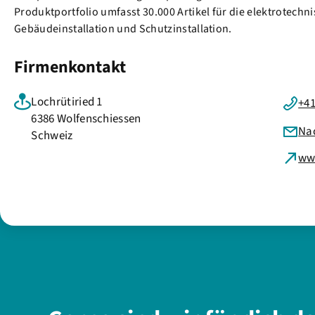
Produktportfolio umfasst 30.000 Artikel für die elektrotechn
Gebäudeinstallation und Schutzinstallation.
Firmenkontakt
Lochrütiried 1
+41
6386 Wolfenschiessen
Na
Schweiz
ww