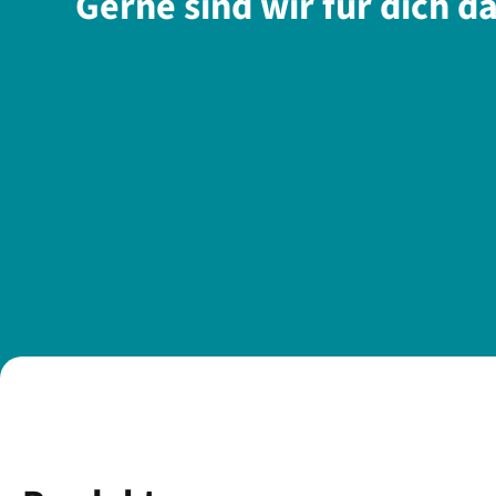
Gerne sind wir für dich d