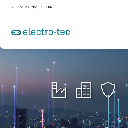
21. - 22. MAI 2025 in BERN