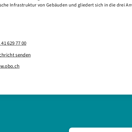
ische Infrastruktur von Gebäuden und gliedert sich in die drei 
 41 629 77 00
chricht senden
w.obo.ch