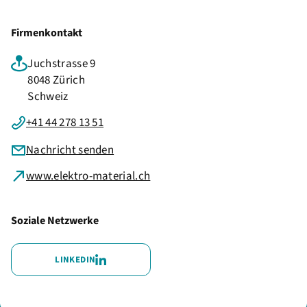
Firmenkontakt
Juchstrasse 9
8048 Zürich
Schweiz
+41 44 278 13 51
Nachricht senden
www.elektro-material.ch
Soziale Netzwerke
LINKEDIN