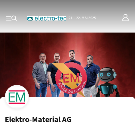
21. - 22. MAI 2025
Elektro-Material AG