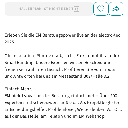
HALLENPLAN IST NICHT BEREIT
Erleben Sie die EM Beratungspower live an der electro-tec
2025
Ob Installation, Photovoltaik, Licht, Elektromobilität oder
SmartBuilding: Unsere Experten wissen Bescheid und
freuen sich auf Ihren Besuch. Profitieren Sie von Inputs
und Antworten bei uns am Messestand B03/Halle 3.2
Einfach.Mehr.
EM bietet sogar bei der Beratung einfach mehr: Über 200
Experten sind schweizweit für Sie da. Als Projektbegleiter,
Entscheidungshelfer, Problemlöser, Weiterdenker. Vor Ort,
auf der Baustelle, am Telefon und im EM.Webshop.