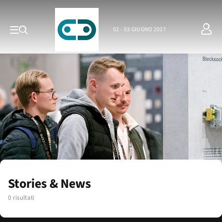
02 - 03 GIUGNO 2027
Stories & News
0 risultati