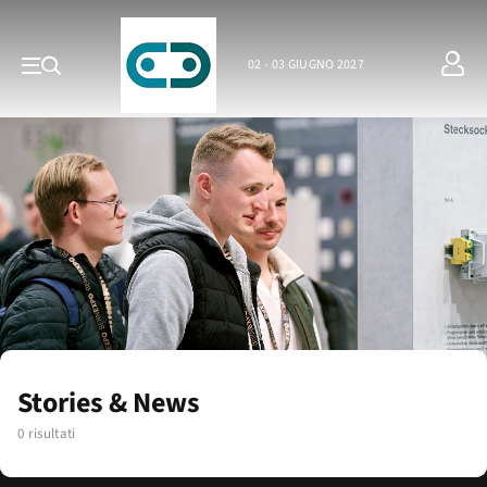
02 - 03 GIUGNO 2027
Stories & News
0 risultati