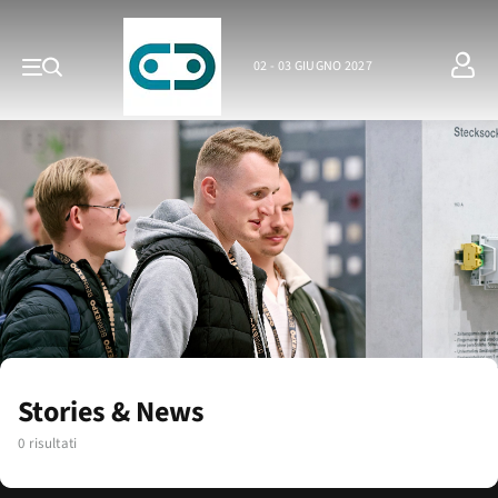
02 - 03 GIUGNO 2027
Stories & News
0 risultati