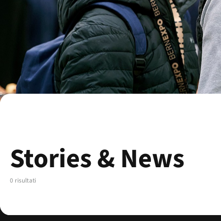
Stories & News
0 risultati