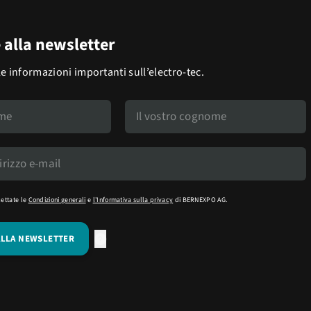
e alla newsletter
le informazioni importanti sull’electro-tec.
cettate le
Condizioni generali
e
l'Informativa sulla privacy
di BERNEXPO AG.