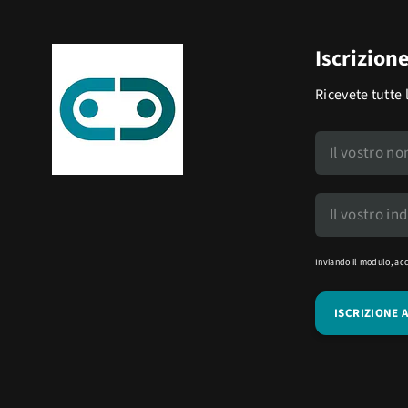
Iscrizion
Ricevete tutte 
Inviando il modulo, ac