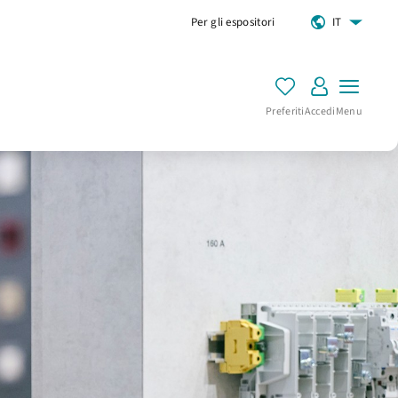
Per gli espositori
IT
Preferiti
Accedi
Menu