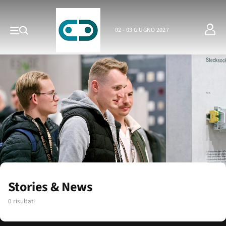
02 - 03 GIUGNO 2027
Stories & News
0 risultati