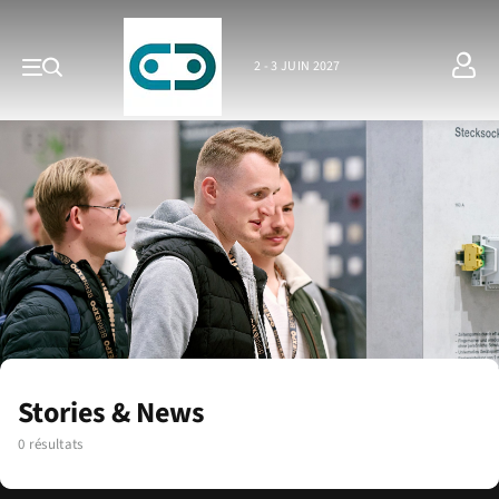
2 - 3 JUIN 2027
Stories & News
0 résultats