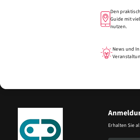
Den praktisch
Guide mit vie
nutzen.
News und In
Veranstaltun
Anmeldun
Erhalten Sie a