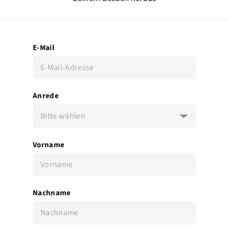
E-Mail
Anrede
Bitte wählen
Vorname
Nachname