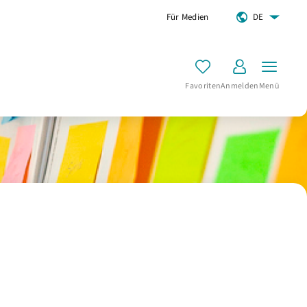
Für Medien
DE
Favoriten
Anmelden
Menü