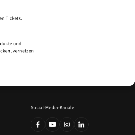
en Tickets.
odukte und
cken, vernetzen
Social-Media-Kanäle