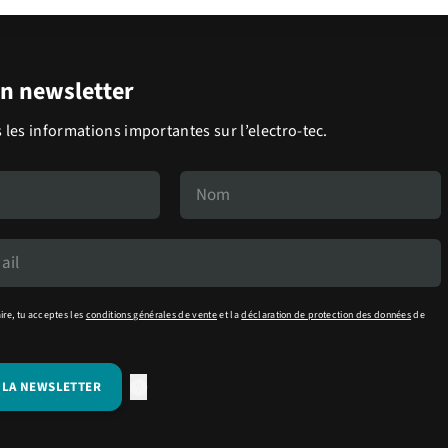
on newsletter
 les informations importantes sur l’electro-tec.
ire, tu acceptes les
conditions générales de vente
et la
déclaration de protection des données
de