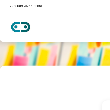
2 - 3 JUIN 2027 à BERNE