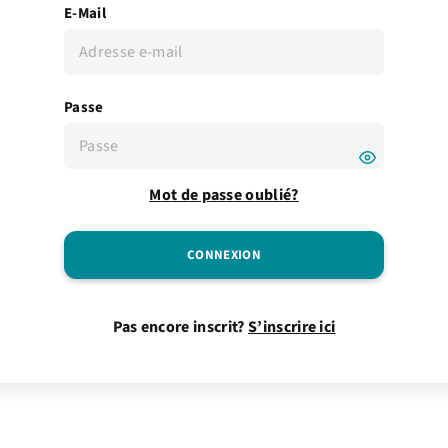
E-Mail
Passe
Mot de passe oublié?
Pas encore inscrit?
S’inscrire ici