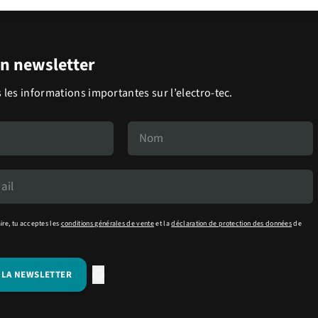
on newsletter
 les informations importantes sur l’electro-tec.
ire, tu acceptes les
conditions générales de vente
et la
déclaration de protection des données
de