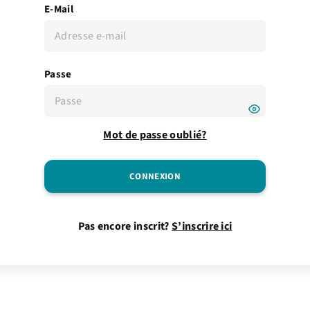
E-Mail
Passe
Mot de passe oublié?
Pas encore inscrit?
S’inscrire ici