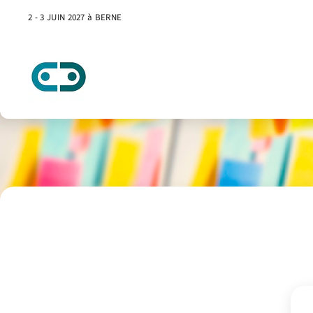
2 - 3 JUIN 2027 à BERNE