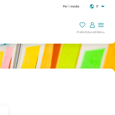
Per i media
IT
Preferiti
Accedi
Menu