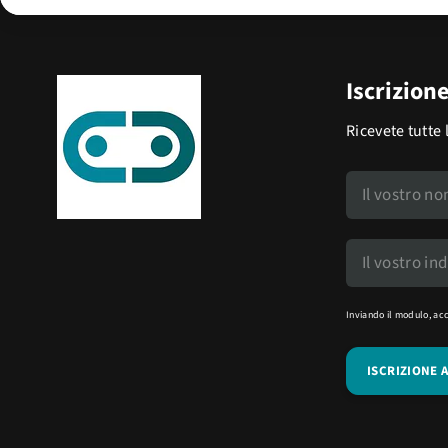
Iscrizion
Ricevete tutte 
Inviando il modulo, ac