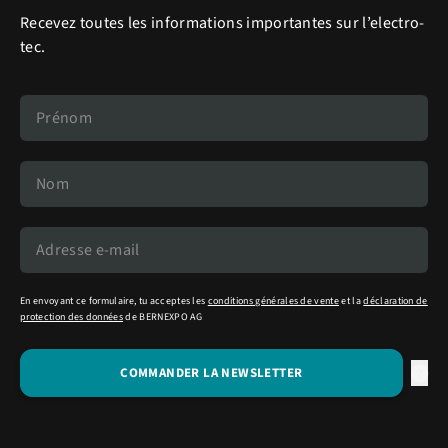
Recevez toutes les informations importantes sur l’electro-
tec.
En envoyant ce formulaire, tu acceptes les
conditions générales de vente
et la
déclaration de
protection des données
de BERNEXPO AG