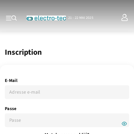
21 - 22 MAI 2025
Inscription
E-Mail
Passe