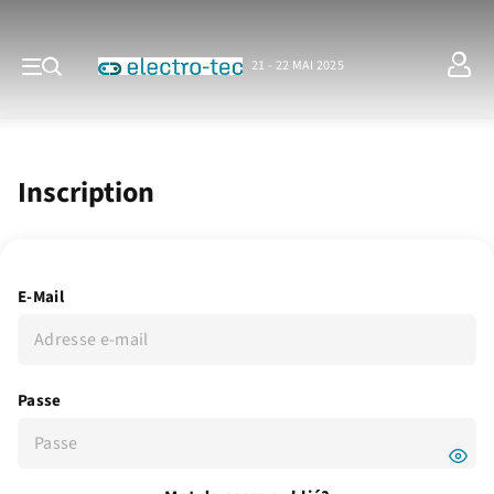
21 - 22 MAI 2025
Inscription
E-Mail
Passe