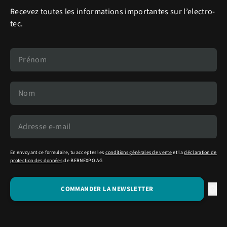
Recevez toutes les informations importantes sur l’electro-
tec.
En envoyant ce formulaire, tu acceptes les
conditions générales de vente
et la
déclaration de
protection des données
de BERNEXPO AG