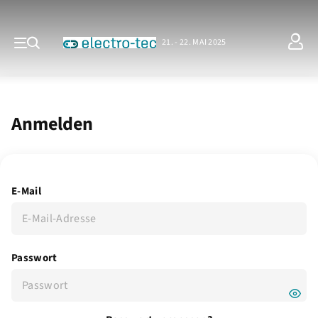
21. - 22. MAI 2025
Anmelden
E-Mail
Passwort