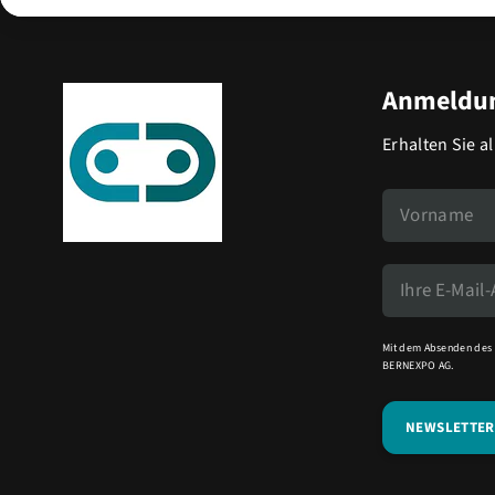
Anmeldun
Erhalten Sie a
Mit dem Absenden des 
BERNEXPO AG.