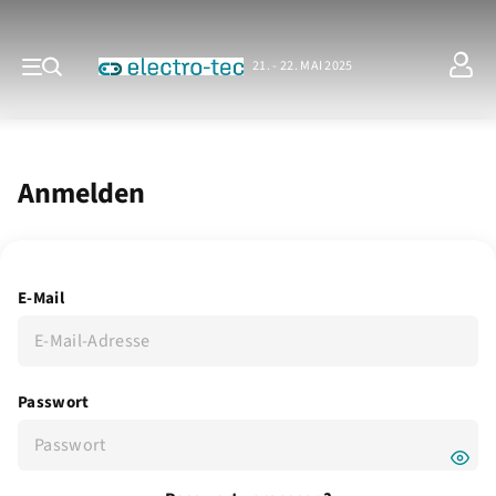
21. - 22. MAI 2025
Anmelden
E-Mail
Passwort