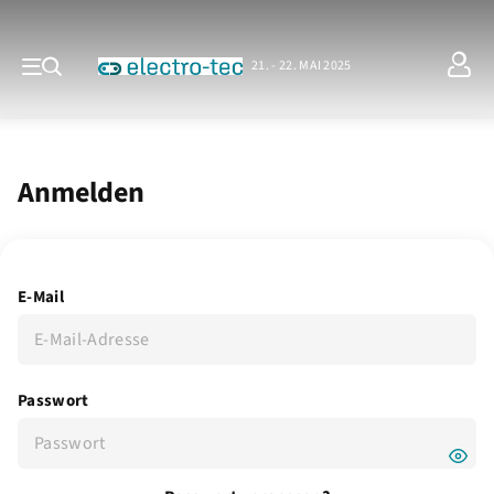
21. - 22. MAI 2025
Anmelden
E-Mail
Passwort