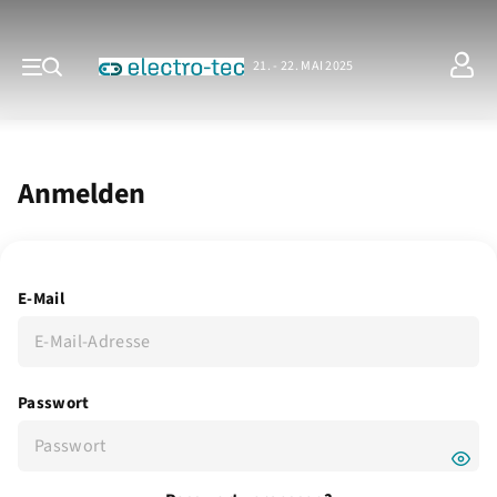
21. - 22. MAI 2025
Anmelden
E-Mail
Passwort