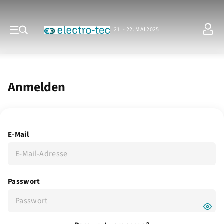
21. - 22. MAI 2025
Anmelden
E-Mail
Passwort