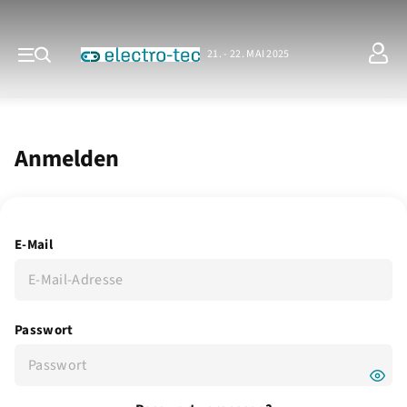
21. - 22. MAI 2025
Anmelden
E-Mail
Passwort