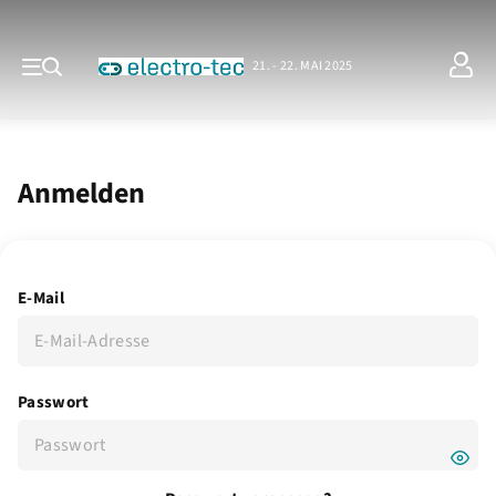
21. - 22. MAI 2025
Anmelden
E-Mail
Passwort