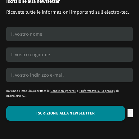
Iscrizione alla newsletter
Ricevete tutte le informazioni importanti sull’electro-tec.
Inviando il modulo, accettate le
Condizioni generali
e
l'Informativa sulla privacy
di
BERNEXPO AG.