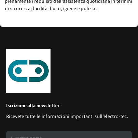
pienamente i requisiti dell'assistenza quotidiana in termini
di sicurezza, facilità d'uso, igiene e pulizia.
Iscrizione alla newsletter
Ricevete tutte le informazioni importanti sull’electro-tec.