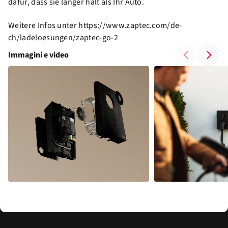
dafür, dass sie länger hält als Ihr Auto.
Weitere Infos unter https://www.zaptec.com/de-
ch/ladeloesungen/zaptec-go-2
Immagini e video