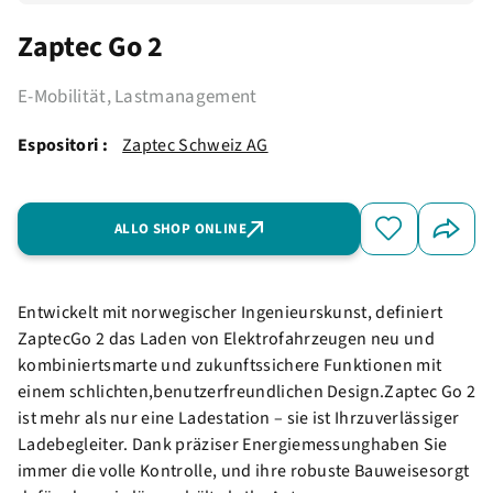
Zaptec Go 2
E-Mobilität, Lastmanagement
Espositori :
Zaptec Schweiz AG
ALLO SHOP ONLINE
Entwickelt mit norwegischer Ingenieurskunst, definiert
ZaptecGo 2 das Laden von Elektrofahrzeugen neu und
kombiniertsmarte und zukunftssichere Funktionen mit
einem schlichten,benutzerfreundlichen Design.Zaptec Go 2
ist mehr als nur eine Ladestation – sie ist Ihrzuverlässiger
Ladebegleiter. Dank präziser Energiemessunghaben Sie
immer die volle Kontrolle, und ihre robuste Bauweisesorgt