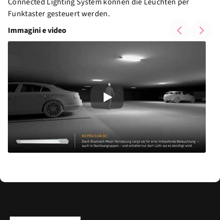
Connected Lighting System können die Leuchten per
Funktaster gesteuert werden.
Immagini e video
Play