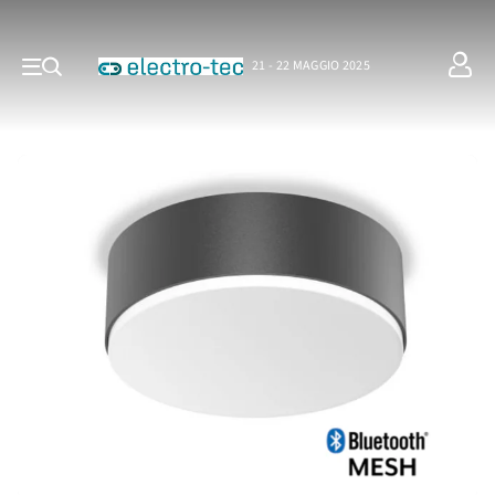
21 - 22 MAGGIO 2025