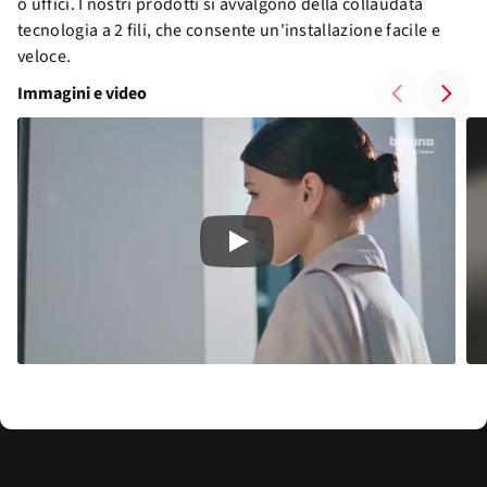
o uffici. I nostri prodotti si avvalgono della collaudata
tecnologia a 2 fili, che consente un'installazione facile e
veloce.
Immagini e video
Play