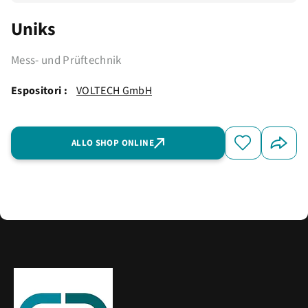
Uniks
Mess- und Prüftechnik
Espositori :
VOLTECH GmbH
ALLO SHOP ONLINE