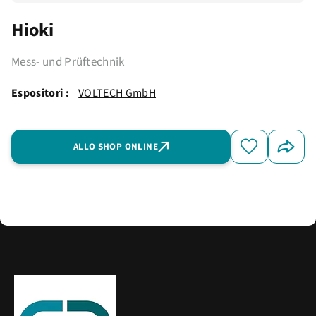
Hioki
Mess- und Prüftechnik
Espositori :
VOLTECH GmbH
ALLO SHOP ONLINE