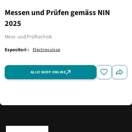
Messen und Prüfen gemäss NIN
2025
Mess- und Prüftechnik
Espositori :
Electrosuisse
ALLO SHOP ONLINE