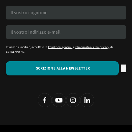
Inviando il modulo, accettate le
Condizioni generali
e
l'Informativa sulla privacy
di
BERNEXPO AG.