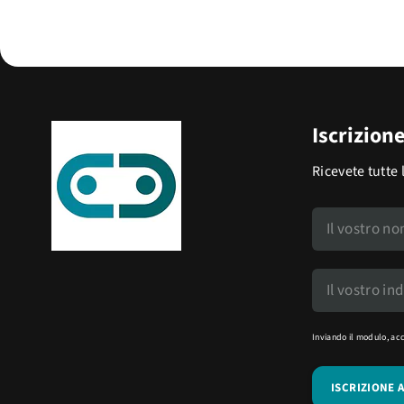
Iscrizion
Ricevete tutte 
Inviando il modulo, ac