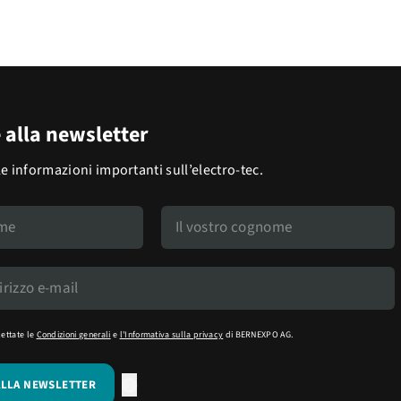
e alla newsletter
le informazioni importanti sull’electro-tec.
cettate le
Condizioni generali
e
l'Informativa sulla privacy
di BERNEXPO AG.