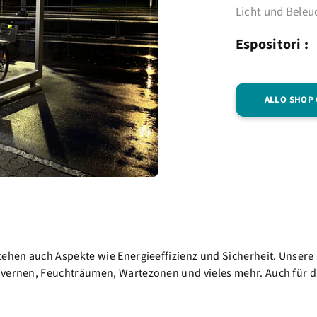
Licht und Bele
Espositori :
ALLO SHOP
stehen auch Aspekte wie Energieeffizienz und Sicherheit. Unser
avernen, Feuchträumen, Wartezonen und vieles mehr. Auch für d