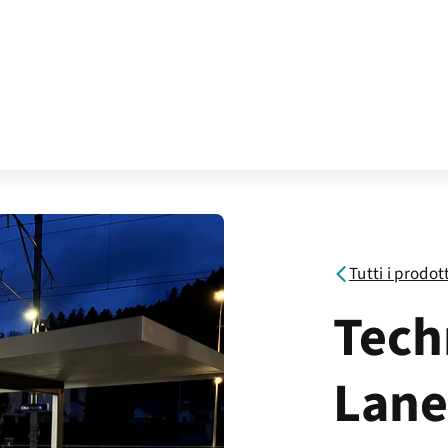
Tutti i prodot
Tech
Lan