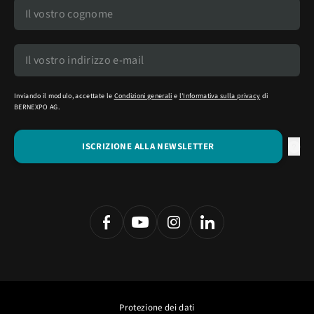
Inviando il modulo, accettate le
Condizioni generali
e
l'Informativa sulla privacy
di
BERNEXPO AG.
Protezione dei dati