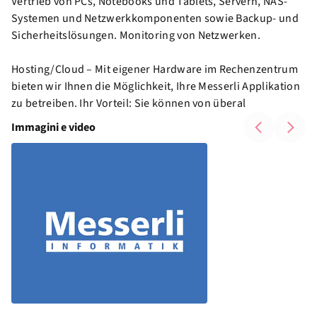
Vertrieb von PCs, Notebooks und Tablets, Servern, NAS-
Systemen und Netzwerkkomponenten sowie Backup- und
Sicherheitslösungen. Monitoring von Netzwerken.
Hosting/Cloud – Mit eigener Hardware im Rechenzentrum
bieten wir Ihnen die Möglichkeit, Ihre Messerli Applikation
zu betreiben. Ihr Vorteil: Sie können von überal
Immagini e video