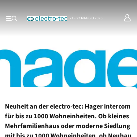
21 - 22 MAGGIO 2025
Neuheit an der electro-tec: Hager intercom
für bis zu 1000 Wohneinheiten. Ob kleines
Mehrfamilienhaus oder moderne Siedlung
mit bis zu 1000 Wohneinheiten, ob Neubau