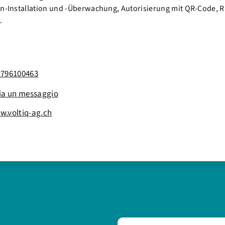
ern-Installation und -Überwachung, Autorisierung mit QR-Code,
.
1796100463
ia un messaggio
.voltiq-ag.ch