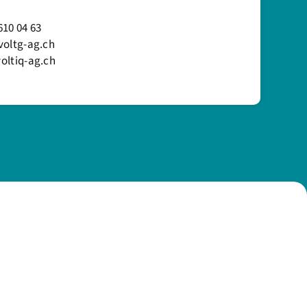
10 04 63
voltg-ag.ch
oltiq-ag.ch