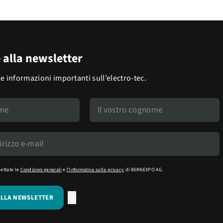
e alla newsletter
le informazioni importanti sull’electro-tec.
cettate le
Condizioni generali
e
l'Informativa sulla privacy
di BERNEXPO AG.