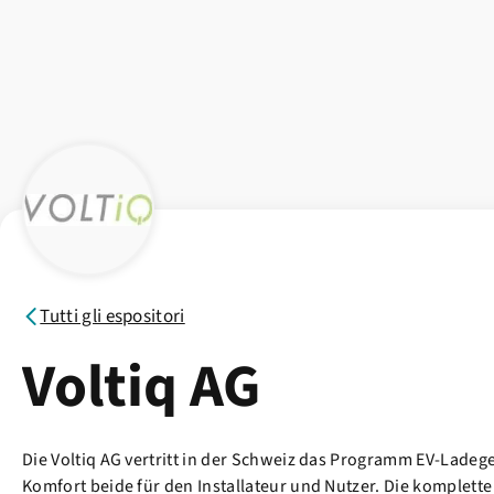
Tutti gli espositori
Voltiq AG
Die Voltiq AG vertritt in der Schweiz das Programm EV-Lade
Komfort beide für den Installateur und Nutzer. Die komplette 