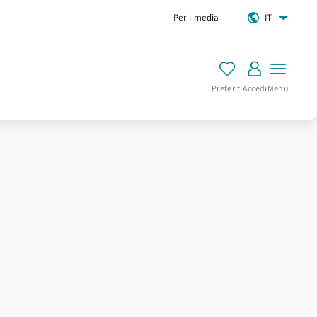
Per i media
IT
Preferiti
Accedi
Menu