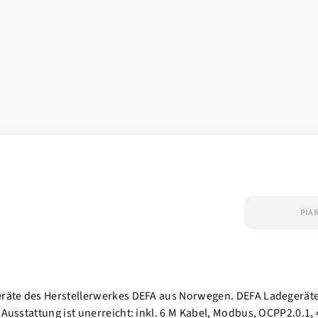
PIA
geräte des Herstellerwerkes DEFA aus Norwegen. DEFA Ladegerä
Ausstattung ist unerreicht: inkl. 6 M Kabel, Modbus, OCPP2.0.1,