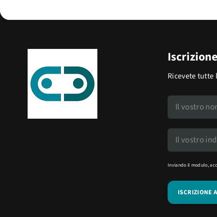
Iscrizion
Ricevete tutte 
Inviando il modulo, ac