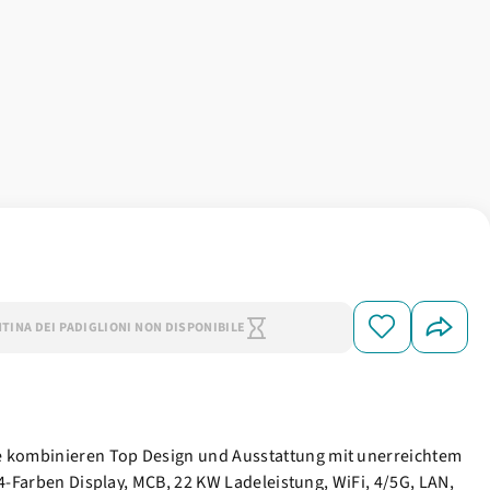
NTINA DEI PADIGLIONI NON DISPONIBILE
te kombinieren Top Design und Ausstattung mit unerreichtem
 4-Farben Display, MCB, 22 KW Ladeleistung, WiFi, 4/5G, LAN,