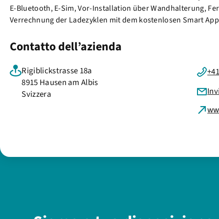
E-Bluetooth, E-Sim, Vor-Installation über Wandhalterung, F
Verrechnung der Ladezyklen mit dem kostenlosen Smart App
Contatto dell’azienda
Rigiblickstrasse 18a
+4
8915 Hausen am Albis
Inv
Svizzera
www