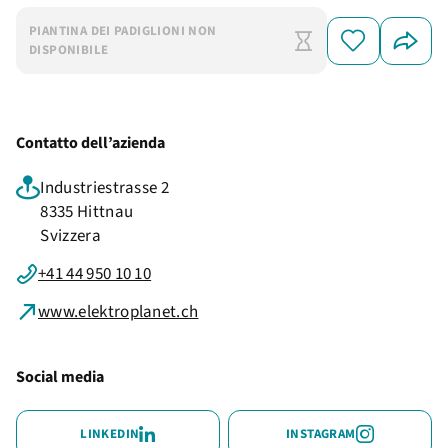
PIANTINA DEI PADIGLIONI NON
DISPONIBILE
Contatto dell’azienda
Industriestrasse 2
8335 Hittnau
Svizzera
+41 44 950 10 10
www.elektroplanet.ch
Social media
LINKEDIN
INSTAGRAM