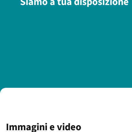
Siamo a tua disposizione
Immagini e video