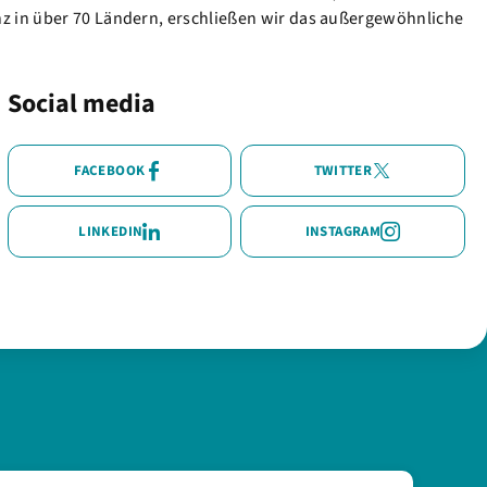
nz in über 70 Ländern, erschließen wir das außergewöhnliche
Social media
FACEBOOK
TWITTER
LINKEDIN
INSTAGRAM