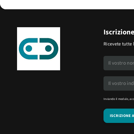
Iscrizion
Ricevete tutte 
Inviando il modulo, ac