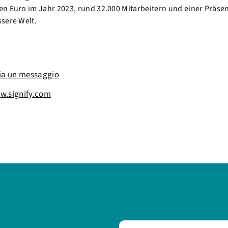
en Euro im Jahr 2023, rund 32.000 Mitarbeitern und einer Präse
sere Welt.
ia un messaggio
w.signify.com