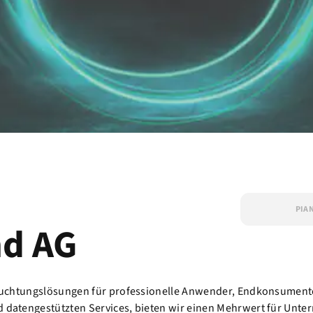
PIA
nd AG
Beleuchtungslösungen für professionelle Anwender, Endkonsument
nd datengestützten Services, bieten wir einen Mehrwert für Un