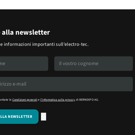
e alla newsletter
le informazioni importanti sull’electro-tec.
cettate le
Condizioni generali
e
l'Informativa sulla privacy
di BERNEXPO AG.