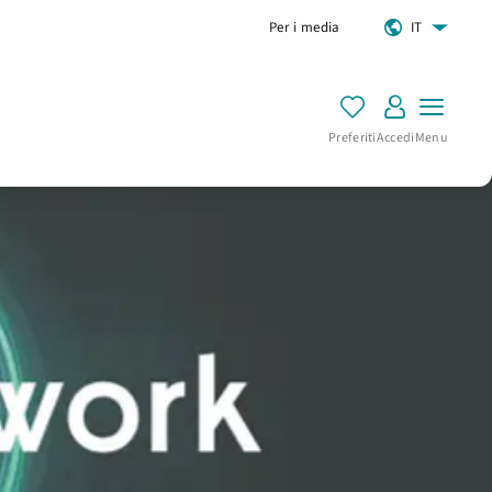
Per i media
IT
Preferiti
Accedi
Menu