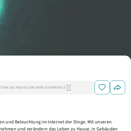
NTINA DEI PADIGLIONI NON DISPONIBILE
en und Beleuchtung im Internet der Dinge. Mit unseren
ternehmen und verändern das Leben zu Hause, in Gebäuden