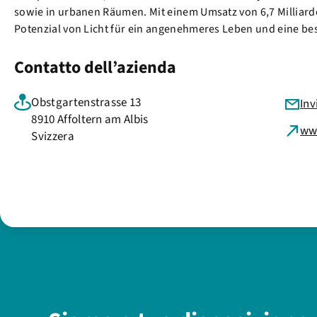
sowie in urbanen Räumen. Mit einem Umsatz von 6,7 Milliard
Potenzial von Licht für ein angenehmeres Leben und eine bes
Contatto dell’azienda
Obstgartenstrasse 13
Inv
8910 Affoltern am Albis
ww
Svizzera