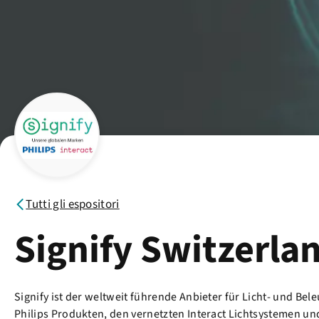
Tutti gli espositori
Signify Switzerla
Signify ist der weltweit führende Anbieter für Licht- und 
Philips Produkten, den vernetzten Interact Lichtsystemen u