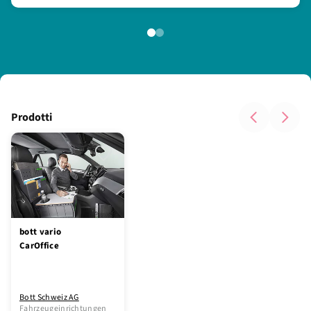
Prodotti
bott vario
CarOffice
Bott Schweiz AG
Fahrzeugeinrichtungen