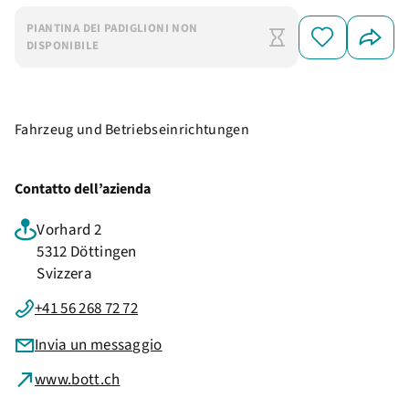
PIANTINA DEI PADIGLIONI NON
DISPONIBILE
Fahrzeug und Betriebseinrichtungen
Contatto dell’azienda
Vorhard 2
5312 Döttingen
Svizzera
+41 56 268 72 72
Invia un messaggio
www.bott.ch