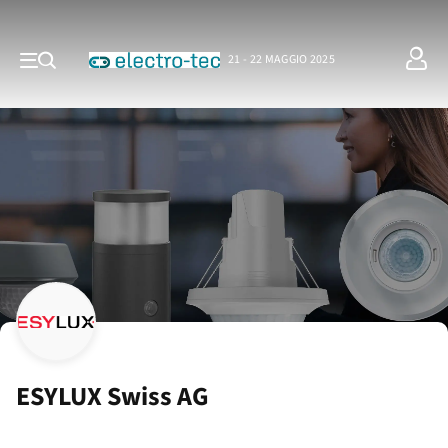
21 - 22 MAGGIO 2025
ESYLUX Swiss AG