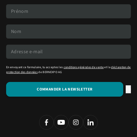
En envoyant ce formulaire, tu acceptes les
conditions générales de vente
et la
déclaration de
protection des données
de BERNEXPO AG